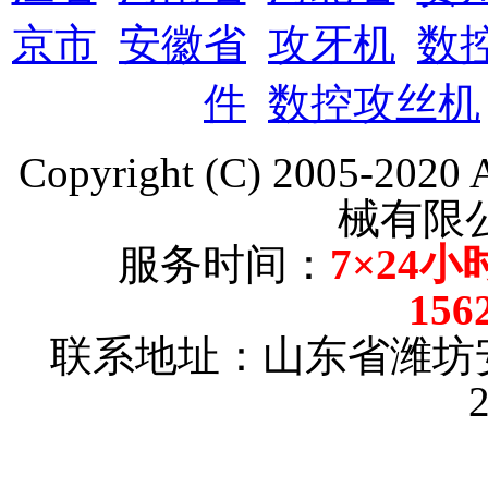
京市
安徽省
攻牙机
数
件
数控攻丝机
Copyright (C) 2005-202
械有限
服务时间：
7×24小
156
联系地址：山东省潍坊