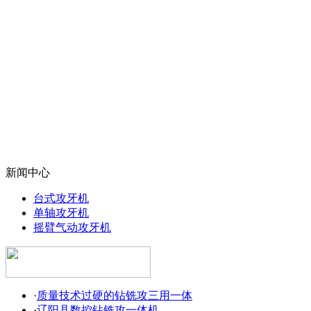
新闻中心
台式攻牙机
单轴攻牙机
摇臂气动攻牙机
·
质量技术过硬的钻铣攻三用一体
·
辽阳县数控钻铣攻一体机