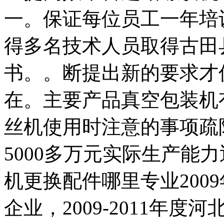
一。保证每位员工一年培
得多名技术人员取得古田
书。。断提出新的要求才
在。主要产品真空包装机
丝机使用时注意的事项疏
5000多万元实际生产能
机更换配件哪里专业200
企业，2009-2011年