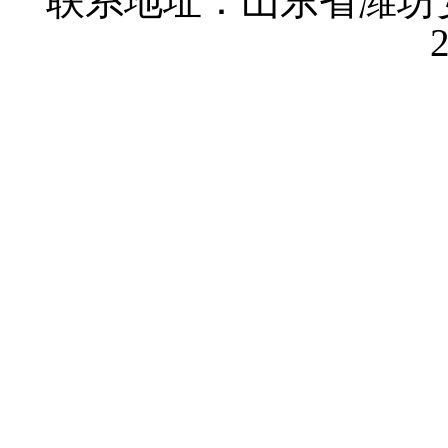
联系地址：山东省潍坊