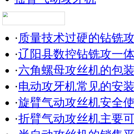
·
质量技术过硬的钻铣
·
辽阳县数控钻铣攻一
·
六角螺母攻丝机的包
·
电动攻牙机常见的安
·
旋臂气动攻丝机安全
·
折臂气动攻丝机主要