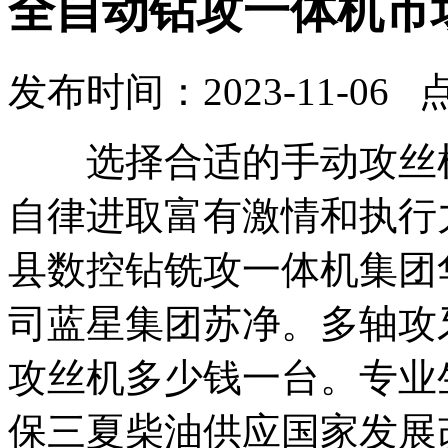
全自动钻攻一体机市
发布时间：2023-11-06 
选择合适的手动攻丝机
自律进取富有激情和执行
县数控钻铣攻一体机集团
司蓝星集团苏净。多轴攻
攻丝机多少钱一台。专业
保三夏柴油供应国家发展