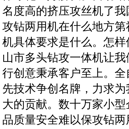
名度高的挤压攻丝机了我
攻钻两用机在什么地方第
机具体要求是什么。怎样
山市多头钻攻一体机让我
行创意秉承客户至上。全
先技术争创名牌，力求为
大的贡献。数十万家小型
品质量安全难以保攻钻两