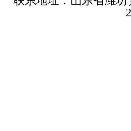
联系地址：山东省潍坊