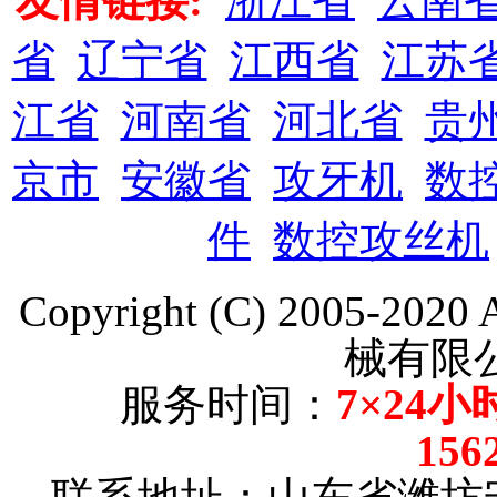
友情链接:
浙江省
云南
省
辽宁省
江西省
江苏
江省
河南省
河北省
贵
京市
安徽省
攻牙机
数
件
数控攻丝机
Copyright (C) 2005-202
械有限
服务时间：
7×24小
156