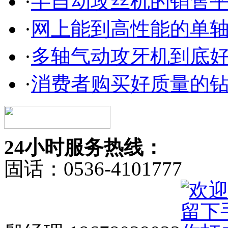
·
半自动攻丝机的销售
·
网上能到高性能的单
·
多轴气动攻牙机到底
·
消费者购买好质量的
24小时服务热线：
固话：0536-4101777