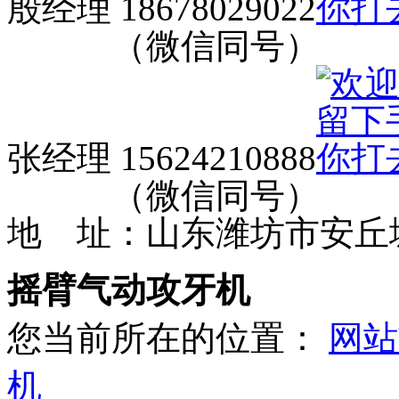
殷经理 18678029022
（微信同号）
张经理 15624210888
（微信同号）
地 址：山东潍坊市安丘
摇臂气动攻牙机
您当前所在的位置：
网站
机