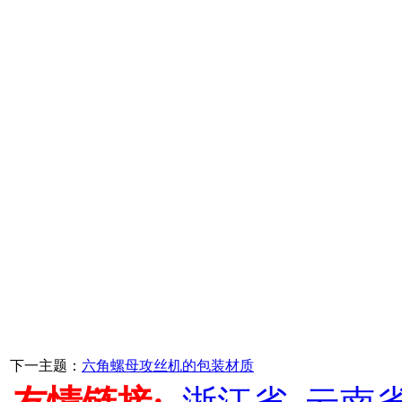
下一主题：
六角螺母攻丝机的包装材质