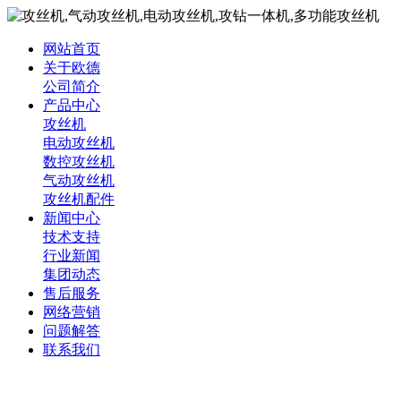
网站首页
关于欧德
公司简介
产品中心
攻丝机
电动攻丝机
数控攻丝机
气动攻丝机
攻丝机配件
新闻中心
技术支持
行业新闻
集团动态
售后服务
网络营销
问题解答
联系我们