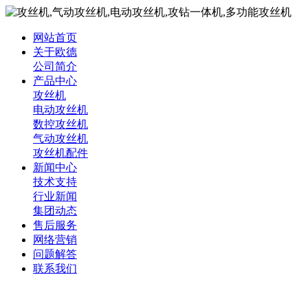
网站首页
关于欧德
公司简介
产品中心
攻丝机
电动攻丝机
数控攻丝机
气动攻丝机
攻丝机配件
新闻中心
技术支持
行业新闻
集团动态
售后服务
网络营销
问题解答
联系我们