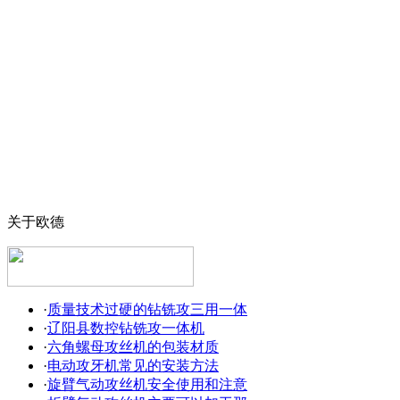
关于欧德
·
质量技术过硬的钻铣攻三用一体
·
辽阳县数控钻铣攻一体机
·
六角螺母攻丝机的包装材质
·
电动攻牙机常见的安装方法
·
旋臂气动攻丝机安全使用和注意