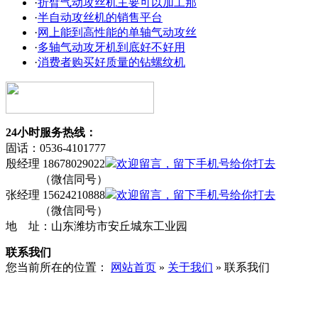
·
折臂气动攻丝机主要可以加工那
·
半自动攻丝机的销售平台
·
网上能到高性能的单轴气动攻丝
·
多轴气动攻牙机到底好不好用
·
消费者购买好质量的钻螺纹机
24小时服务热线：
固话：0536-4101777
殷经理 18678029022
（微信同号）
张经理 15624210888
（微信同号）
地 址：山东潍坊市安丘城东工业园
联系我们
您当前所在的位置：
网站首页
»
关于我们
» 联系我们